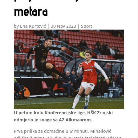
metara
by
Ena Kurtović
|
30 Nov 2023
|
Sport
U petom kolu Konferencijske lige, HŠK Zrinjski
odmjerio je snage sa AZ Alkmaarom.
Prva prilika za domaćine u 6' minuti, Mihailović