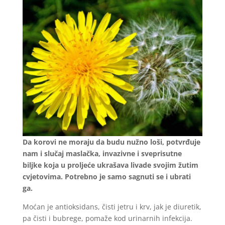
Da korovi ne moraju da budu nužno loši, potvrđuje
nam i slučaj maslačka, invazivne i sveprisutne
biljke koja u proljeće ukrašava livade svojim žutim
cvjetovima. Potrebno je samo sagnuti se i ubrati
ga.
Moćan je antioksidans, čisti jetru i krv, jak je diuretik,
pa čisti i bubrege, pomaže kod urinarnih infekcija.