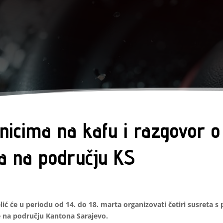
ednicima na kafu i razgovor 
ja na području KS
ić će u periodu od 14. do 18. marta organizovati četiri susreta 
de na području Kantona Sarajevo.