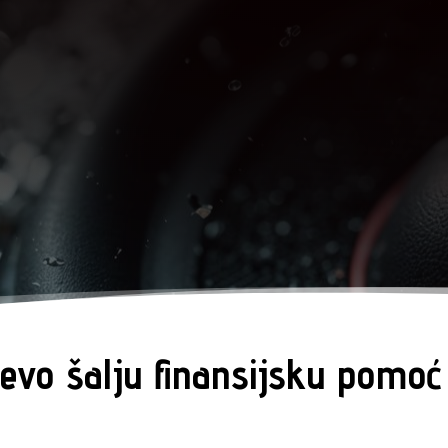
evo šalju finansijsku pomoć