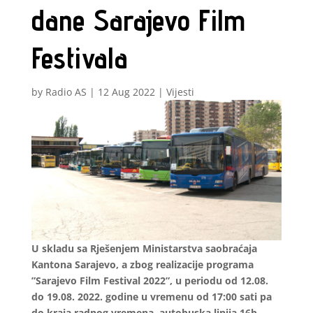
dane Sarajevo Film
Festivala
by
Radio AS
|
12 Aug 2022
|
Vijesti
U skladu sa Rješenjem Ministarstva saobraćaja
Kantona Sarajevo, a zbog realizacije programa
”Sarajevo Film Festival 2022”, u periodu od 12.08.
do 19.08. 2022. godine u vremenu od 17:00 sati pa
do kraja radnog vremena, autobuska linija 16b