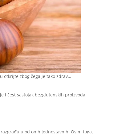
u otkrijte zbog čega je tako zdrav…
 je i čest sastojak bezglutenskih proizvoda.
je razgrađuju od onih jednostavnih. Osim toga,