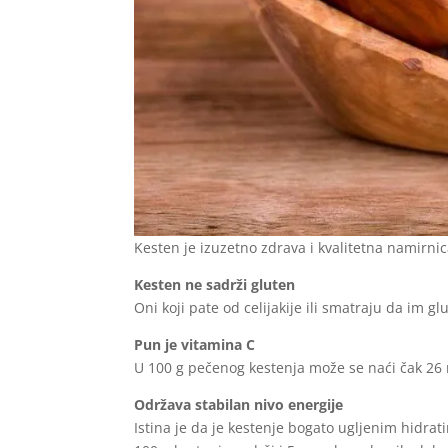
Kesten je izuzetno zdrava i kvalitetna namirnic
Kesten ne sadrži gluten
Oni koji pate od celijakije ili smatraju da im g
Pun je vitamina C
U 100 g pečenog kestenja može se naći čak 26 
Održava stabilan nivo energije
Istina je da je kestenje bogato ugljenim hidra