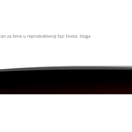
žan za žene u reproduktivnoj fazi života. Stoga