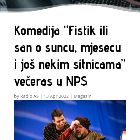
Komedija “Fistik ili
san o suncu, mjesecu
i još nekim sitnicama”
večeras u NPS
by
Radio AS
|
13 Apr 2022
|
Magazin