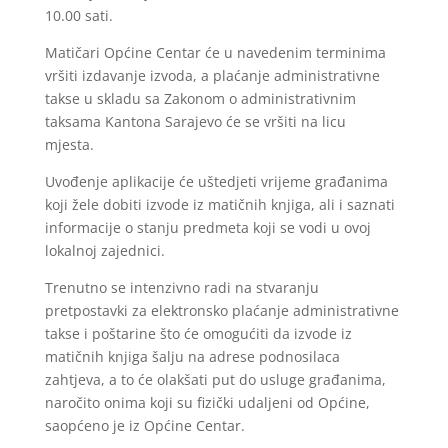
10.00 sati.
Matičari Općine Centar će u navedenim terminima
vršiti izdavanje izvoda, a plaćanje administrativne
takse u skladu sa Zakonom o administrativnim
taksama Kantona Sarajevo će se vršiti na licu
mjesta.
Uvođenje aplikacije će uštedjeti vrijeme građanima
koji žele dobiti izvode iz matičnih knjiga, ali i saznati
informacije o stanju predmeta koji se vodi u ovoj
lokalnoj zajednici.
Trenutno se intenzivno radi na stvaranju
pretpostavki za elektronsko plaćanje administrativne
takse i poštarine što će omogućiti da izvode iz
matičnih knjiga šalju na adrese podnosilaca
zahtjeva, a to će olakšati put do usluge građanima,
naročito onima koji su fizički udaljeni od Općine,
saopćeno je iz Općine Centar.