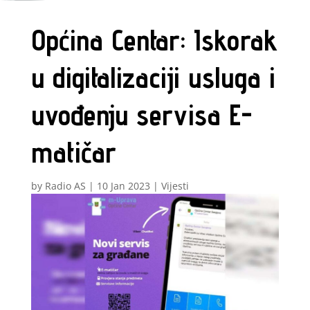
Općina Centar: Iskorak
u digitalizaciji usluga i
uvođenju servisa E-
matičar
by
Radio AS
|
10 Jan 2023
|
Vijesti