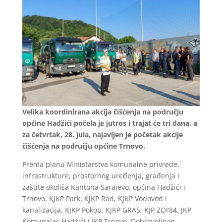
Velika koordinirana akcija čišćenja na području
općine Hadžići počela je jutros i trajat će tri dana, a
za četvrtak, 28. jula, najavljen je početak akcije
čišćenja na području općine Trnovo.
Prema planu Ministarstva komunalne privrede,
infrastrukture, prostornog uređenja, građenja i
zaštite okoliša Kantona Sarajevo, općina Hadžići i
Trnovo, KJKP Park, KJKP Rad, KJKP Vodovod i
kanalizacija, KJKP Pokop, KJKP GRAS, KJP ZOI’84, JKP
Komunalac Hadžići i JKP Trnovo, Dobrovoljnog