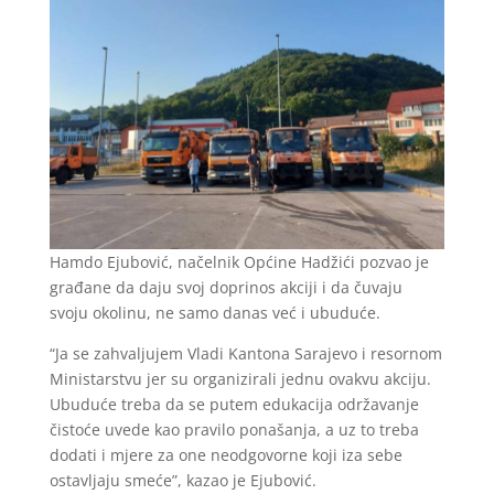
Hamdo Ejubović, načelnik Općine Hadžići pozvao je
građane da daju svoj doprinos akciji i da čuvaju
svoju okolinu, ne samo danas već i ubuduće.
“Ja se zahvaljujem Vladi Kantona Sarajevo i resornom
Ministarstvu jer su organizirali jednu ovakvu akciju.
Ubuduće treba da se putem edukacija održavanje
čistoće uvede kao pravilo ponašanja, a uz to treba
dodati i mjere za one neodgovorne koji iza sebe
ostavljaju smeće”, kazao je Ejubović.