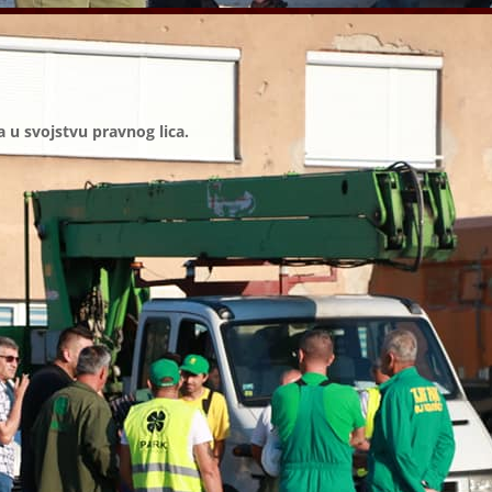
ra u svojstvu pravnog lica.