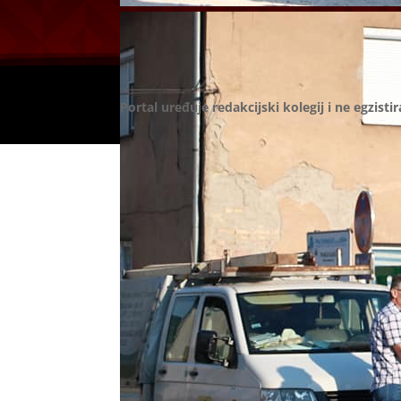
Portal uređuje redakcijski kolegij i ne egzisti