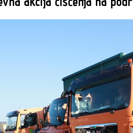
evna akcija čišćenja na podru