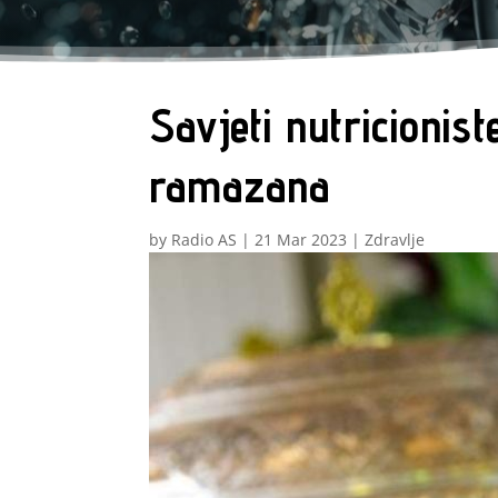
Savjeti nutricionis
ramazana
by
Radio AS
|
21 Mar 2023
|
Zdravlje