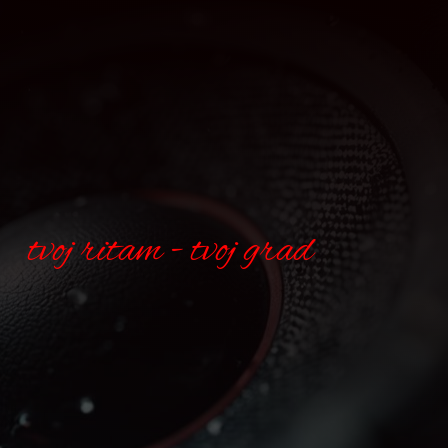
tvoj ritam - tvoj grad