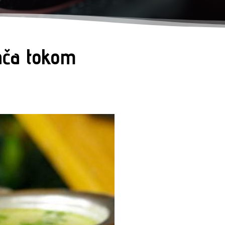
tača tokom